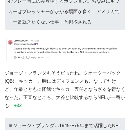
むプレー時にのみ登場するポジション。ちなみにキッ
カーはプレッシャーがかかる場面が多く、アメリカで
「一番就きたくない仕事」と揶揄される
ジョージ・ブランダもそうだったね。クオーターバック
(QB)、キッカー、時にはディフェンスもこなしてたけ
ど、年齢とともに怪我でキッカー専任とならざるを得なく
なった。正直なところ、大谷と比較するならNFLが一番か
も
+32
※ジョージ・ブランダ…1949〜79年まで活躍したNFL