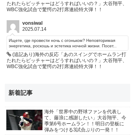
たれたらピッチャーはどうすればいいの？」大谷翔平、
WBC強化試合で驚愕の2打席連続特大弾！！
vonsiwal
2025.07.14
Ищете, где провести ночь с огоньком? Неповторимая
энергетика, роскошь и эстетика ночной жизни. Посет...
(追記あり)海外の反応「あのスイングでホームラン打
たれたらピッチャーはどうすればいいの？」大谷翔平、
WBC強化試合で驚愕の2打席連続特大弾！！
新着記事
海外「世界中の野球ファンを代表し
て、藤浪に感謝したい」大谷翔平、今
季第6号ホームラン！！明日の登板に
弾みをつける3試合ぶりの一発！！