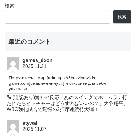
検索
検索
最近のコメント
games_dxon
2025.11.21
Погрузитесь в мир [url=https://3buzzingwilds-
game.com]развлечений[/url] и откройте для себя
уникальн...
(追記あり)海外の反応「あのスイングでホームラン打
たれたらピッチャーはどうすればいいの？」大谷翔平、
WBC強化試合で驚愕の2打席連続特大弾！！
stywal
2025.11.07