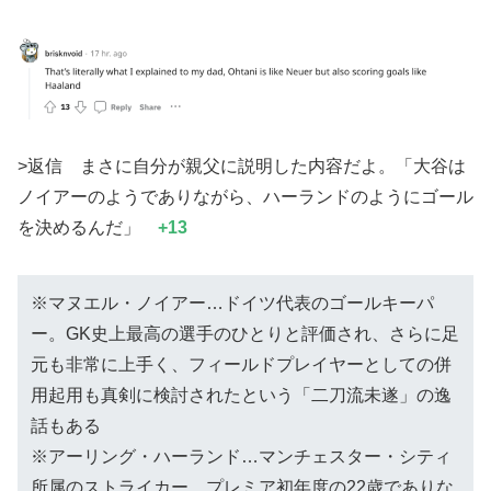
>返信 まさに自分が親父に説明した内容だよ。「大谷は
ノイアーのようでありながら、ハーランドのようにゴール
を決めるんだ」
+13
※マヌエル・ノイアー…ドイツ代表のゴールキーパ
ー。GK史上最高の選手のひとりと評価され、さらに足
元も非常に上手く、フィールドプレイヤーとしての併
用起用も真剣に検討されたという「二刀流未遂」の逸
話もある
※アーリング・ハーランド…マンチェスター・シティ
所属のストライカー。プレミア初年度の22歳でありな