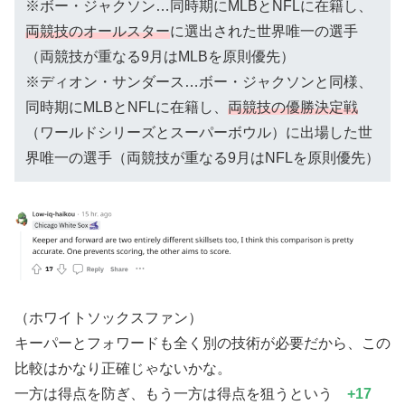
※ボー・ジャクソン…同時期にMLBとNFLに在籍し、
両競技のオールスター
に選出された世界唯一の選手
（両競技が重なる9月はMLBを原則優先）
※ディオン・サンダース…ボー・ジャクソンと同様、
同時期にMLBとNFLに在籍し、
両競技の優勝決定戦
（ワールドシリーズとスーパーボウル）に出場した世
界唯一の選手（両競技が重なる9月はNFLを原則優先）
（ホワイトソックスファン）
キーパーとフォワードも全く別の技術が必要だから、この
比較はかなり正確じゃないかな。
一方は得点を防ぎ、もう一方は得点を狙うという
+17